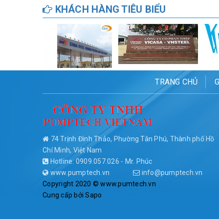
KHÁCH HÀNG TIÊU BIỂU
TRANG CHỦ
G
74 Trịnh Đình Thảo, Phường Tân Phú, Thành phố Hồ
Chí Minh, Việt Nam
Hotline: 0909.057.026 - Mr. Phúc
www.pumptech.vn
info@pumptech.vn
Copyright 2020 © www.pumtech.vn
Cung cấp bởi
Sapo