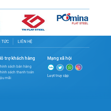
N TỨC
LIÊN HỆ
ỗ trợ khách hàng
Mạng xã hội
hính sách bán hàng
hính sách thanh toán
Lượt truy cập:
ậu mãi