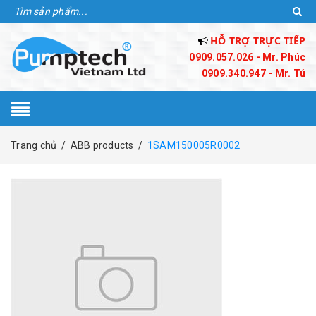
HỖ TRỢ TRỰC TIẾP
0909.057.026 - Mr. Phúc
0909.340.947 - Mr. Tú
Trang chủ
/
ABB products
/
1SAM150005R0002