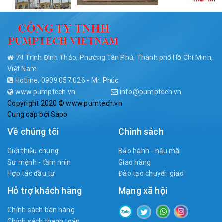
74 Trịnh Đình Thảo, Phường Tân Phú, Thành phố Hồ Chí Minh,
Việt Nam
Hotline: 0909.057.026 - Mr. Phúc
www.pumptech.vn
info@pumptech.vn
Copyright 2020 © www.pumtech.vn
Cung cấp bởi
Sapo
Về chúng tôi
Chính sách
Giới thiệu chung
Bảo hành - hậu mãi
Sứ mệnh - tầm nhìn
Giao hàng
Hợp tác đầu tư
Đào tạo chuyển giao
Hỗ trợ khách hàng
Mạng xã hội
Chính sách bán hàng
Chính sách thanh toán