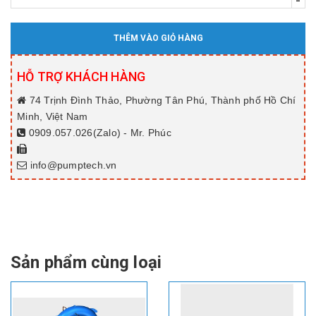
-
THÊM VÀO GIỎ HÀNG
HỖ TRỢ KHÁCH HÀNG
74 Trịnh Đình Thảo, Phường Tân Phú, Thành phố Hồ Chí
Minh, Việt Nam
0909.057.026(Zalo) - Mr. Phúc
info@pumptech.vn
Sản phẩm cùng loại