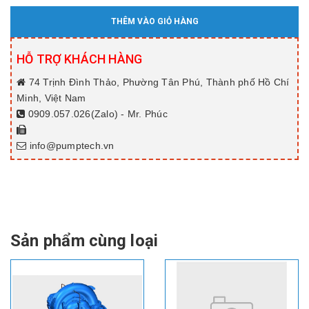
THÊM VÀO GIỎ HÀNG
HỖ TRỢ KHÁCH HÀNG
74 Trịnh Đình Thảo, Phường Tân Phú, Thành phố Hồ Chí
Minh, Việt Nam
0909.057.026(Zalo) - Mr. Phúc
info@pumptech.vn
Sản phẩm cùng loại