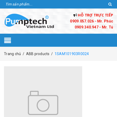
HỖ TRỢ TRỰC TIẾP
0909.057.026 - Mr. Phúc
0909.340.947 - Mr. Tú
Trang chủ
/
ABB products
/
1SAM101903R0024