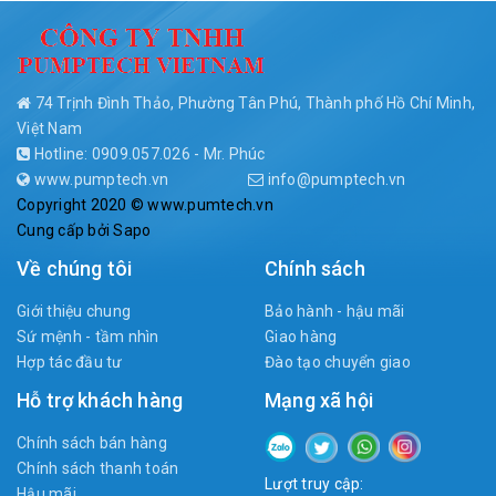
74 Trịnh Đình Thảo, Phường Tân Phú, Thành phố Hồ Chí Minh,
Việt Nam
Hotline: 0909.057.026 - Mr. Phúc
www.pumptech.vn
info@pumptech.vn
Copyright 2020 © www.pumtech.vn
Cung cấp bởi
Sapo
Về chúng tôi
Chính sách
Giới thiệu chung
Bảo hành - hậu mãi
Sứ mệnh - tầm nhìn
Giao hàng
Hợp tác đầu tư
Đào tạo chuyển giao
Hỗ trợ khách hàng
Mạng xã hội
Chính sách bán hàng
Chính sách thanh toán
Lượt truy cập:
Hậu mãi