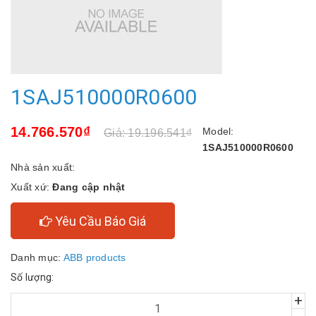
1SAJ510000R0600
14.766.570₫
Model:
Giá: 19.196.541₫
1SAJ510000R0600
Nhà sản xuất:
Xuất xứ:
Đang cập nhật
Yêu Cầu Báo Giá
Danh mục:
ABB products
Số lượng:
+