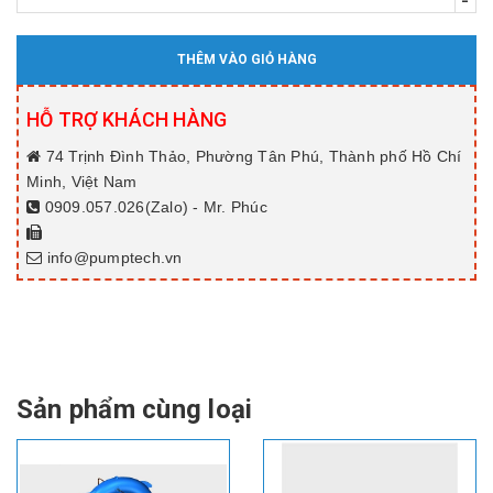
-
THÊM VÀO GIỎ HÀNG
HỖ TRỢ KHÁCH HÀNG
74 Trịnh Đình Thảo, Phường Tân Phú, Thành phố Hồ Chí
Minh, Việt Nam
0909.057.026(Zalo) - Mr. Phúc
info@pumptech.vn
Sản phẩm cùng loại