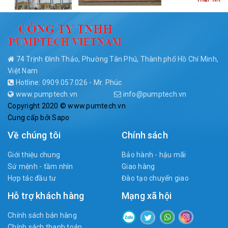
74 Trịnh Đình Thảo, Phường Tân Phú, Thành phố Hồ Chí Minh,
Việt Nam
Hotline: 0909.057.026 - Mr. Phúc
www.pumptech.vn
info@pumptech.vn
Copyright 2020 © www.pumtech.vn
Cung cấp bởi
Sapo
Về chúng tôi
Chính sách
Giới thiệu chung
Bảo hành - hậu mãi
Sứ mệnh - tầm nhìn
Giao hàng
Hợp tác đầu tư
Đào tạo chuyển giao
Hỗ trợ khách hàng
Mạng xã hội
Chính sách bán hàng
Chính sách thanh toán