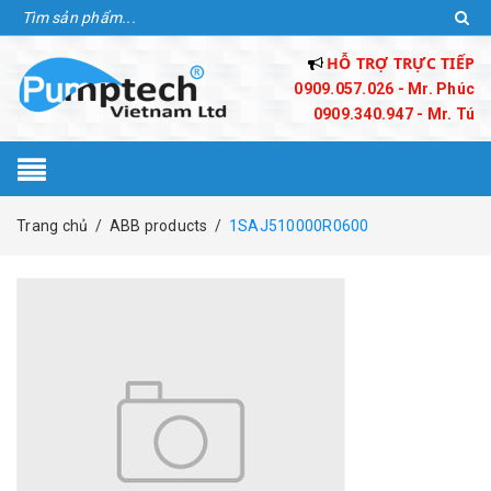
HỖ TRỢ TRỰC TIẾP
0909.057.026 - Mr. Phúc
0909.340.947 - Mr. Tú
Trang chủ
/
ABB products
/
1SAJ510000R0600