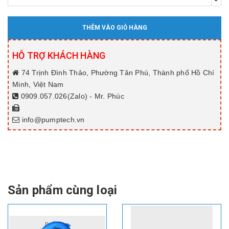
-
THÊM VÀO GIỎ HÀNG
HỖ TRỢ KHÁCH HÀNG
74 Trịnh Đình Thảo, Phường Tân Phú, Thành phố Hồ Chí
Minh, Việt Nam
0909.057.026(Zalo) - Mr. Phúc
info@pumptech.vn
Sản phẩm cùng loại