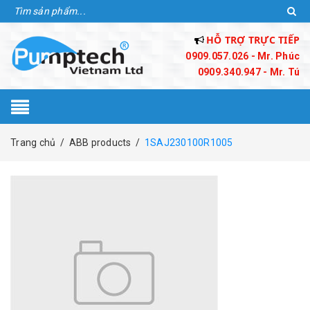
HỖ TRỢ TRỰC TIẾP
0909.057.026 - Mr. Phúc
0909.340.947 - Mr. Tú
Trang chủ
/
ABB products
/
1SAJ230100R1005