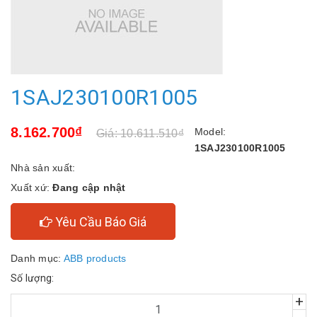
1SAJ230100R1005
8.162.700₫
Model:
Giá: 10.611.510₫
1SAJ230100R1005
Nhà sản xuất:
Xuất xứ:
Đang cập nhật
Yêu Cầu Báo Giá
Danh mục:
ABB products
Số lượng:
+