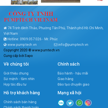
74 Trịnh Đình Thảo, Phường Tân Phú, Thành phố Hồ Chí Minh,
Việt Nam
Hotline: 0909.057.026 - Mr. Phúc
www.pumptech.vn
info@pumptech.vn
Copyright 2020 © www.pumtech.vn
Cung cấp bởi
Sapo
Về chúng tôi
Chính sách
Giới thiệu chung
Bảo hành - hậu mãi
Sứ mệnh - tầm nhìn
Giao hàng
Hợp tác đầu tư
Đào tạo chuyển giao
Hỗ trợ khách hàng
Mạng xã hội
Chính sách bán hàng
Chính sách thanh toán