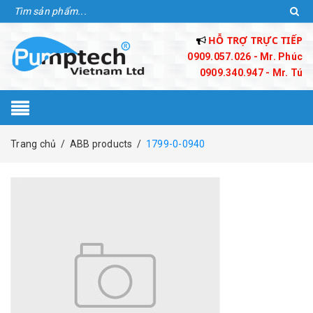
HỖ TRỢ TRỰC TIẾP
0909.057.026 - Mr. Phúc
0909.340.947 - Mr. Tú
Trang chủ
/
ABB products
/
1799-0-0940