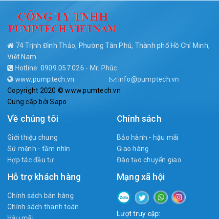
74 Trịnh Đình Thảo, Phường Tân Phú, Thành phố Hồ Chí Minh,
Việt Nam
Hotline: 0909.057.026 - Mr. Phúc
www.pumptech.vn
info@pumptech.vn
Copyright 2020 © www.pumtech.vn
Cung cấp bởi
Sapo
Về chúng tôi
Chính sách
Giới thiệu chung
Bảo hành - hậu mãi
Sứ mệnh - tầm nhìn
Giao hàng
Hợp tác đầu tư
Đào tạo chuyển giao
Hỗ trợ khách hàng
Mạng xã hội
Chính sách bán hàng
Chính sách thanh toán
Lượt truy cập:
Hậu mãi