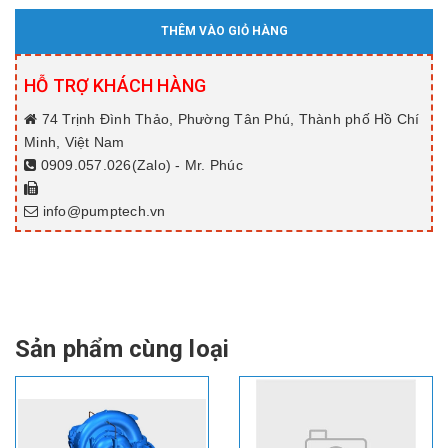
THÊM VÀO GIỎ HÀNG
HỖ TRỢ KHÁCH HÀNG
74 Trịnh Đình Thảo, Phường Tân Phú, Thành phố Hồ Chí
Minh, Việt Nam
0909.057.026(Zalo) - Mr. Phúc
info@pumptech.vn
Sản phẩm cùng loại