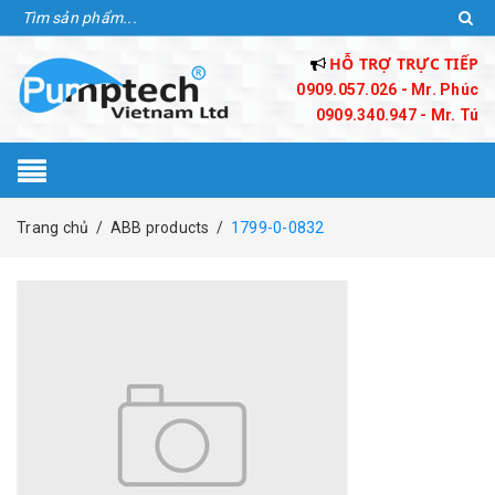
HỖ TRỢ TRỰC TIẾP
0909.057.026 - Mr. Phúc
0909.340.947 - Mr. Tú
Trang chủ
/
ABB products
/
1799-0-0832