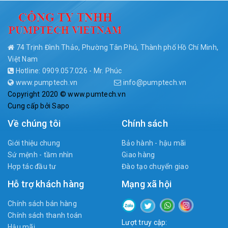
74 Trịnh Đình Thảo, Phường Tân Phú, Thành phố Hồ Chí Minh,
Việt Nam
Hotline: 0909.057.026 - Mr. Phúc
www.pumptech.vn
info@pumptech.vn
Copyright 2020 © www.pumtech.vn
Cung cấp bởi
Sapo
Về chúng tôi
Chính sách
Giới thiệu chung
Bảo hành - hậu mãi
Sứ mệnh - tầm nhìn
Giao hàng
Hợp tác đầu tư
Đào tạo chuyển giao
Hỗ trợ khách hàng
Mạng xã hội
Chính sách bán hàng
Chính sách thanh toán
Lượt truy cập:
Hậu mãi