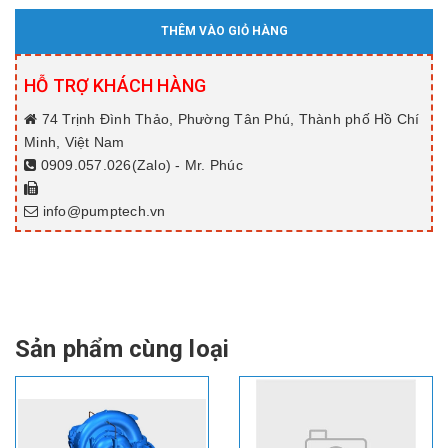
THÊM VÀO GIỎ HÀNG
HỖ TRỢ KHÁCH HÀNG
74 Trịnh Đình Thảo, Phường Tân Phú, Thành phố Hồ Chí
Minh, Việt Nam
0909.057.026(Zalo) - Mr. Phúc
info@pumptech.vn
Sản phẩm cùng loại