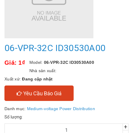
06-VPR-32C ID30530A00
Giá: 1₫
Model:
06-VPR-32C ID30530A00
Nhà sản xuất:
Xuất xứ:
Đang cập nhật
Yêu Cầu Báo Giá
Danh mục:
Medium-voltage Power Distribution
Số lượng:
+