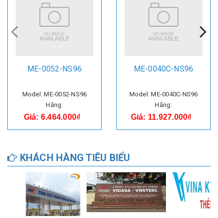
ME-0052-NS96
ME-0040C-NS96
Model: ME-0052-NS96
Model: ME-0040C-NS96
Hãng:
Hãng:
Giá: 6.464.000₫
Giá: 11.927.000₫
KHÁCH HÀNG TIÊU BIỂU