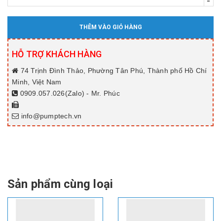
-
THÊM VÀO GIỎ HÀNG
HỖ TRỢ KHÁCH HÀNG
74 Trịnh Đình Thảo, Phường Tân Phú, Thành phố Hồ Chí
Minh, Việt Nam
0909.057.026(Zalo) - Mr. Phúc
info@pumptech.vn
Sản phẩm cùng loại