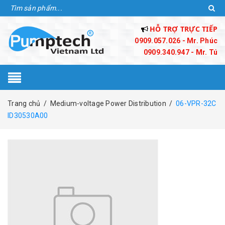
HỖ TRỢ TRỰC TIẾP
0909.057.026 - Mr. Phúc
0909.340.947 - Mr. Tú
Trang chủ
/
Medium-voltage Power Distribution
/
06-VPR-32C
ID30530A00