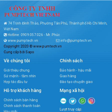
74 Trịnh Đình Thảo, Phường Tân Phú, Thành phố Hồ Chí Minh,
Việt Nam
Hotline: 0909.057.026 - Mr. Phúc
www.pumptech.vn
info@pumptech.vn
Copyright 2020 © www.pumtech.vn
Cung cấp bởi
Sapo
Về chúng tôi
Chính sách
Giới thiệu chung
Bảo hành - hậu mãi
Sứ mệnh - tầm nhìn
Giao hàng
Hợp tác đầu tư
Đào tạo chuyển giao
Hỗ trợ khách hàng
Mạng xã hội
Chính sách bán hàng
Chính sách thanh toán
Lượt truy cập:
Hậu mãi