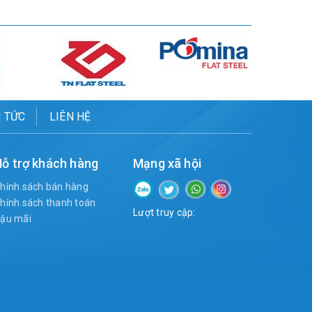
N TỨC
LIÊN HỆ
ỗ trợ khách hàng
Mạng xã hội
hính sách bán hàng
hính sách thanh toán
Lượt truy cập:
ậu mãi