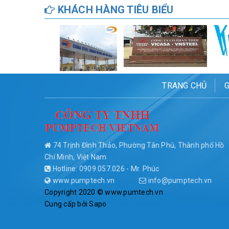
KHÁCH HÀNG TIÊU BIỂU
TRANG CHỦ
G
74 Trịnh Đình Thảo, Phường Tân Phú, Thành phố Hồ
Chí Minh, Việt Nam
Hotline: 0909.057.026 - Mr. Phúc
www.pumptech.vn
info@pumptech.vn
Copyright 2020 © www.pumtech.vn
Cung cấp bởi
Sapo