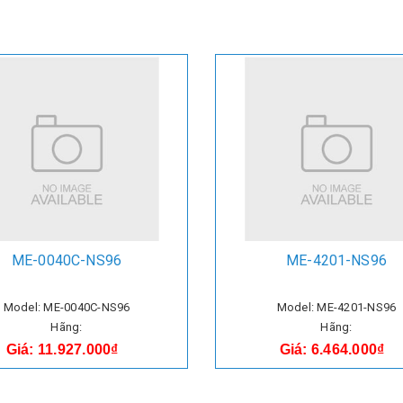
ME-0040C-NS96
ME-4201-NS96
Model: ME-0040C-NS96
Model: ME-4201-NS96
Hãng:
Hãng:
Giá: 11.927.000₫
Giá: 6.464.000₫