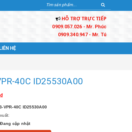
HỖ TRỢ TRỰC TIẾP
0909.057.026 - Mr. Phúc
0909.340.947 - Mr. Tú
LIÊN HỆ
VPR-40C ID25530A00
₫
3-VPR-40C ID25530A00
xuất:
:
Đang cập nhật