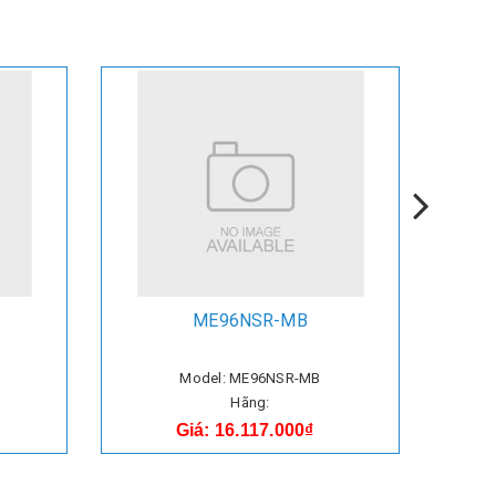
ME96NSR-MB
Model: ME96NSR-MB
Hãng:
Giá: 16.117.000₫